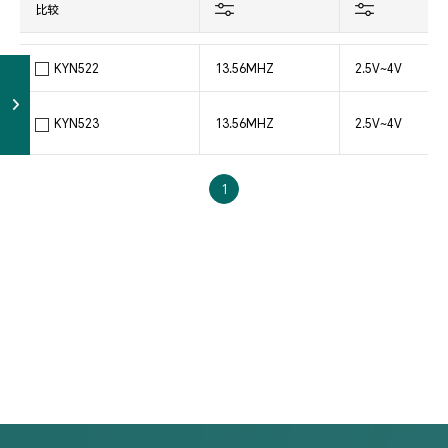
比较
KYN522
13.56MHZ
2.5V~4V
KYN523
13.56MHZ
2.5V~4V
1