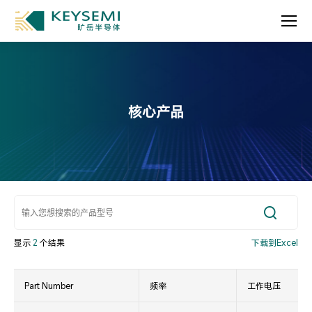
核心产品
显示
2
个结果
下载到Excel
Part Number
频率
工作电压